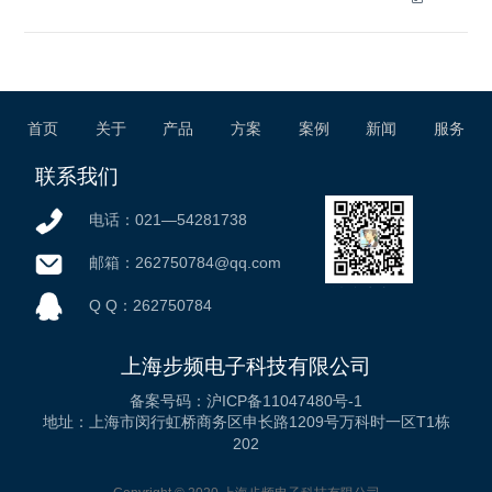
首页
关于
产品
方案
案例
新闻
服务
联系我们
电话：021—54281738
邮箱：262750784@qq.com
微信公众号
Q Q：262750784
上海步频电子科技有限公司
备案号码：沪ICP备11047480号-1
地址：上海市闵行虹桥商务区申长路1209号万科时一区T1栋
202