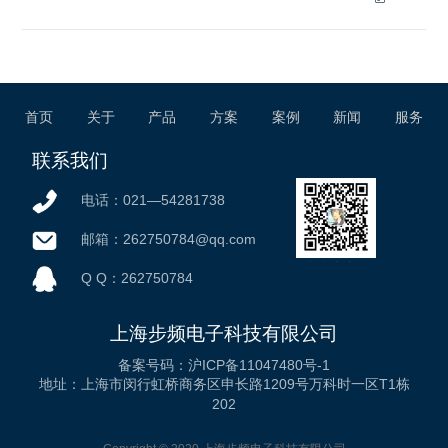
首页
关于
产品
方案
案例
新闻
服务
联系我们
电话：021—54281738
邮箱：262750784@qq.com
微信公众号
Q Q：262750784
上海步频电子科技有限公司
备案号码：沪ICP备11047480号-1
地址：上海市闵行虹桥商务区申长路1209号万科时一区T1栋
202