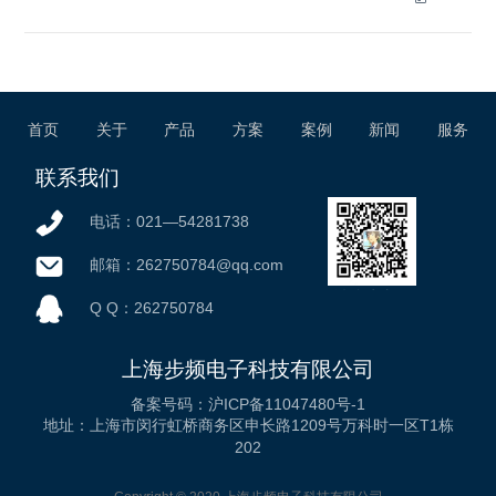
首页
关于
产品
方案
案例
新闻
服务
联系我们
电话：021—54281738
邮箱：262750784@qq.com
微信公众号
Q Q：262750784
上海步频电子科技有限公司
备案号码：沪ICP备11047480号-1
地址：上海市闵行虹桥商务区申长路1209号万科时一区T1栋
202