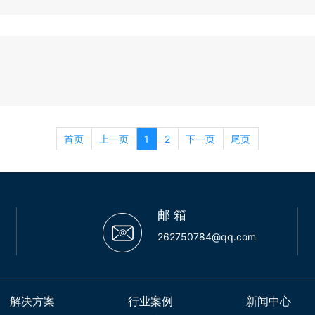
首页
上一页
1
2
下一页
尾页
邮 箱
262750784@qq.com
解决方案
行业案例
新闻中心