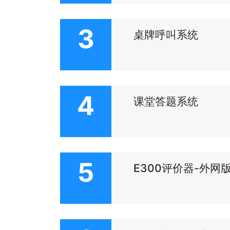
3
桌牌呼叫系统
4
课堂答题系统
5
E300评价器-外网