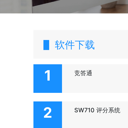
软件下载
1
竞答通
2
SW710 评分系统