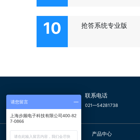
10
抢答系统专业版
联系电话
请您留言
021—54281738
上海步频电子科技有限公司400-82
7-0866
关于我们
产品中心